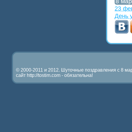
8 мар
23 фе
День 
© 2000-2011 и 2012. Шуточные поздравления с 8 мар
сайт http://tostim.com - обязательна!