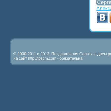
Серг
Алекс
© 2000-2011 и 2012. Поздравления Cергею с днем р
на сайт http://tostim.com - обязательна!