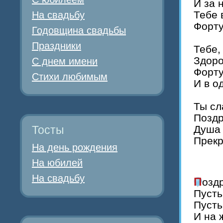
И за 
Тебе 
На свадьбу
Форт
Годовщина свадьбы
Праздники
Тебе,
Здоро
С днем имени
Форту
Стихи любимым
И в о
Ты сл
Поздр
Тосты
Душа 
Прекр
На день рождения
На юбилей
На свадьбу
Поз
Пусть
Пусть
И на 