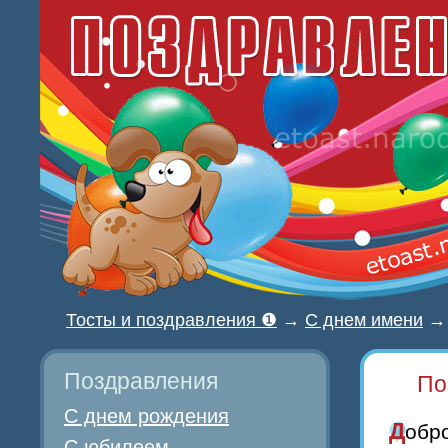
Тосты и поздравления ❶
→
С днем имени
Поздравления
По
С днем рождения
Добр
С юбилеем