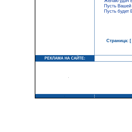
Желаю удач В
Пусть Вашей 
Пусть будет 
Страница: [
РЕКЛАМА НА САЙТЕ: