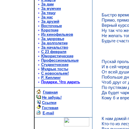
За дам
За мужчин
За тещу
Быстро време
За нас
Прямо, прямо 
За друзей
Верный курсо
Восточные
Короткие
Ну так что же
Из кинофильмов
Не желать тог
За здоровье
Будьте счаст
За долголетие
За начальство
С 23 февраля
Юмористические
Профессиональные
Пускай проль
Студентческие
И в сей черед
Мудрые тосты
От всей души
С новосельем!
Побольше дне
Р. Киплинг
Подарки. Что дарить
Чтоб друг от 
По пустякам 
Главная
Да будет чарк
Не забудь!
Кому б и впре
Ссылки
Гостевая
E-mail
К нам домой 
Кто-то из лес
Вся пушистая,