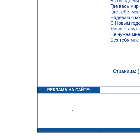
В сон, где мы
Где весь мир 
Где тебе, мое
Надеваю я ко
С Новым годо
Явью станут 
Не нужна мне
Без тебя мне 
Страница: [
РЕКЛАМА НА САЙТЕ: